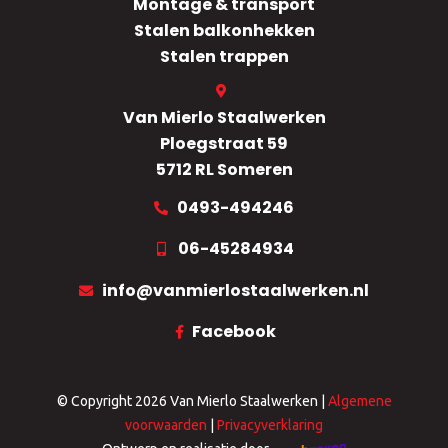
Montage & transport
Stalen balkonhekken
Stalen trappen
Van Mierlo Staalwerken
Ploegstraat 59
5712 RL Someren
0493-494246
06-45284934
info@vanmierlostaalwerken.nl
Facebook
© Copyright 2026
Van Mierlo Staalwerken
|
Algemene
voorwaarden
|
Privacyverklaring