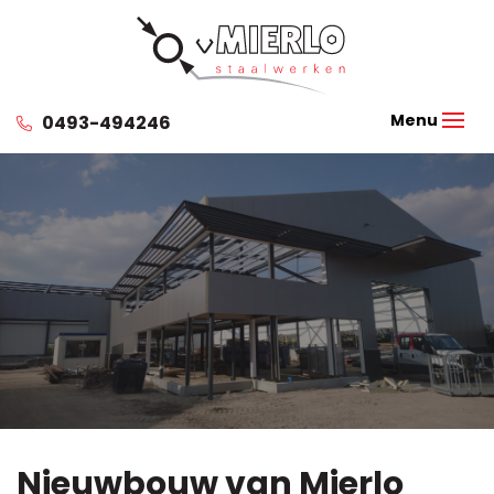
0493-494246
Nieuwbouw van Mierlo