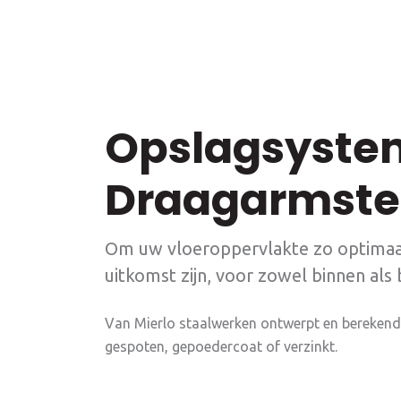
transport tot montage.
Lees meer
Opslagsyste
Draagarmste
Om uw vloeroppervlakte zo optimaa
uitkomst zijn, voor zowel binnen als 
Van Mierlo staalwerken ontwerpt en berekend 
gespoten, gepoedercoat of verzinkt.