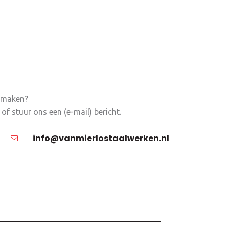
k maken?
f stuur ons een (e-mail) bericht.
info@vanmierlostaalwerken.nl