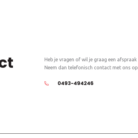
ct
Heb je vragen of wil je graag een afspraa
Neem dan telefonisch contact met ons op o
0493-494246