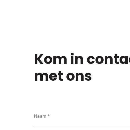
Kom in conta
met ons
Naam
*