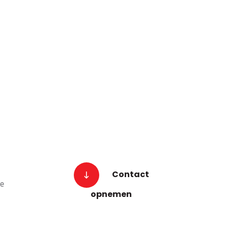
Trappen
Contact
ie
opnemen