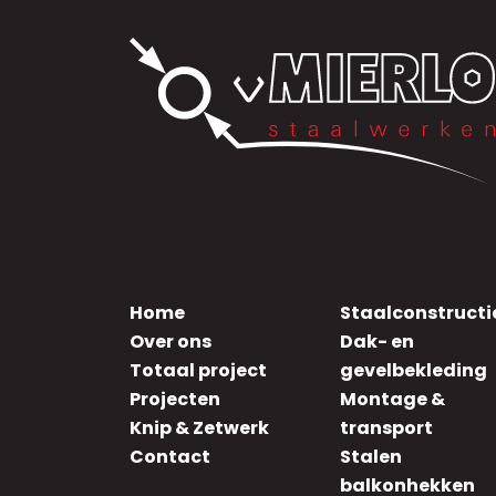
Home
Staalconstructi
Over ons
Dak- en
Totaal project
gevelbekleding
Projecten
Montage &
Knip & Zetwerk
transport
Contact
Stalen
balkonhekken