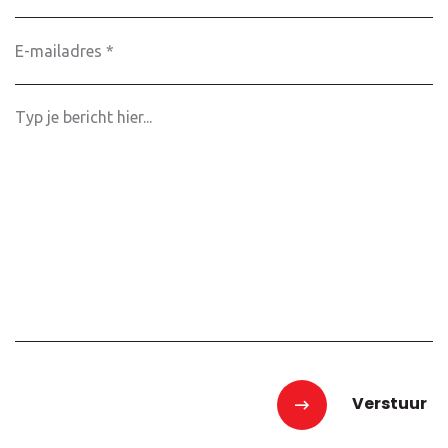
E-
mailadres
*
Bericht
Verstuur