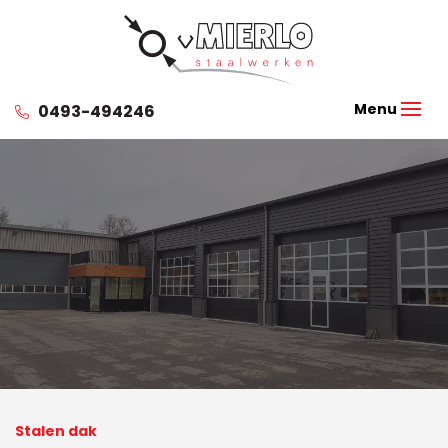
0493-494246
Stalen dak