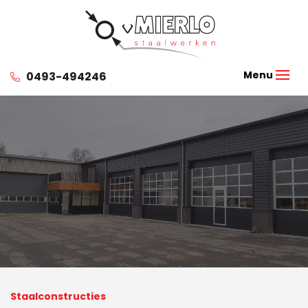
0493-494246
Staalconstructies